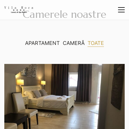
Camerele noastre
APARTAMENT
CAMERĂ
TOATE