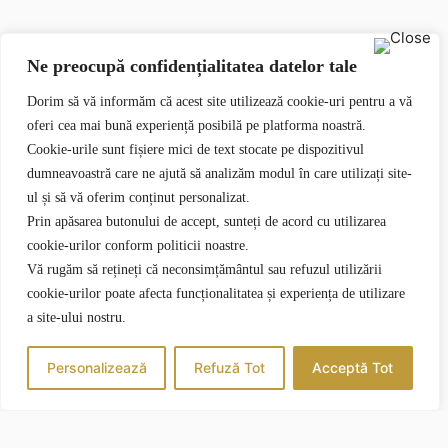
Ne preocupă confidențialitatea datelor tale
Dorim să vă informăm că acest site utilizează cookie-uri pentru a vă
oferi cea mai bună experiență posibilă pe platforma noastră.
Cookie-urile sunt fișiere mici de text stocate pe dispozitivul
dumneavoastră care ne ajută să analizăm modul în care utilizați site-
ul și să vă oferim conținut personalizat.
Prin apăsarea butonului de accept, sunteți de acord cu utilizarea
cookie-urilor conform politicii noastre.
Vă rugăm să rețineți că neconsimțământul sau refuzul utilizării
cookie-urilor poate afecta funcționalitatea și experiența de utilizare
a site-ului nostru.
Personalizează
Refuză Tot
Acceptă Tot
CAZARE