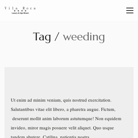
Tag /
weeding
Ut enim ad minim veniam, quis nostrud exercitation.
Salutantibus vitae elit libero, a pharetra augue. Fictum,
deserunt mollit anim laborum astutumque! Non equidem
invideo, miror magis posuere velit aliquet. Quo usque
tandem abutere, Catilina, patientia nostra.