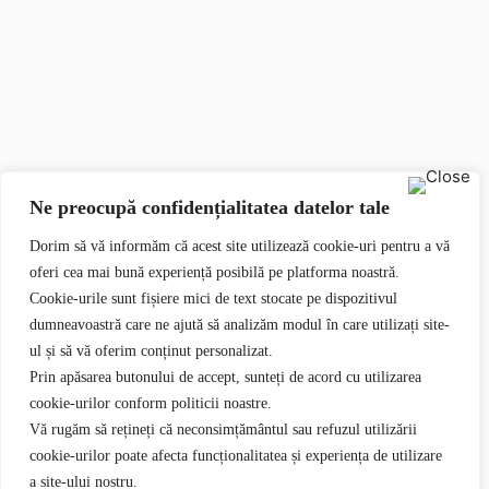
Ne preocupă confidențialitatea datelor tale
Dorim să vă informăm că acest site utilizează cookie-uri pentru a vă
oferi cea mai bună experiență posibilă pe platforma noastră.
Cookie-urile sunt fișiere mici de text stocate pe dispozitivul
dumneavoastră care ne ajută să analizăm modul în care utilizați site-
ul și să vă oferim conținut personalizat.
Prin apăsarea butonului de accept, sunteți de acord cu utilizarea
cookie-urilor conform politicii noastre.
Vă rugăm să rețineți că neconsimțământul sau refuzul utilizării
cookie-urilor poate afecta funcționalitatea și experiența de utilizare
a site-ului nostru.