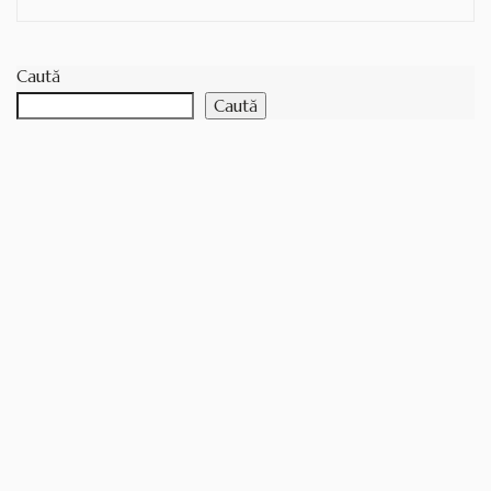
Caută
Caută