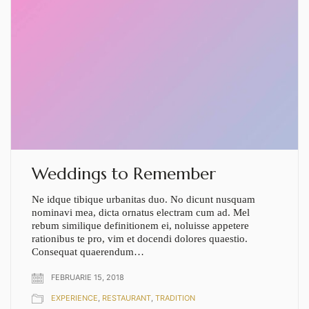
Weddings to Remember
Ne idque tibique urbanitas duo. No dicunt nusquam
nominavi mea, dicta ornatus electram cum ad. Mel
rebum similique definitionem ei, noluisse appetere
rationibus te pro, vim et docendi dolores quaestio.
Consequat quaerendum…
FEBRUARIE 15, 2018
EXPERIENCE
,
RESTAURANT
,
TRADITION