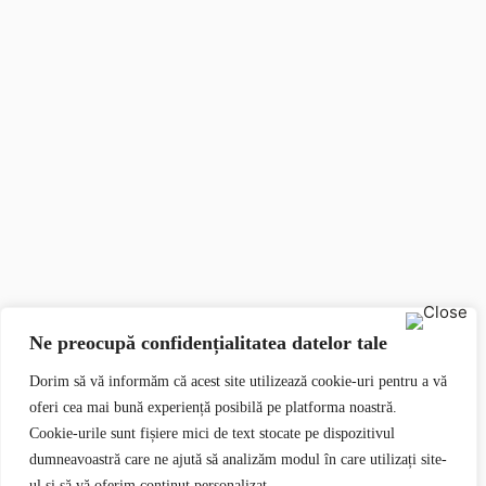
Ne preocupă confidențialitatea datelor tale
Dorim să vă informăm că acest site utilizează cookie-uri pentru a vă
oferi cea mai bună experiență posibilă pe platforma noastră.
Cookie-urile sunt fișiere mici de text stocate pe dispozitivul
dumneavoastră care ne ajută să analizăm modul în care utilizați site-
ul și să vă oferim conținut personalizat.