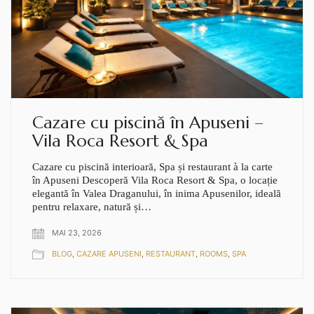
Cazare cu piscină în Apuseni –
Vila Roca Resort & Spa
Cazare cu piscină interioară, Spa și restaurant à la carte
în Apuseni Descoperă Vila Roca Resort & Spa, o locație
elegantă în Valea Draganului, în inima Apusenilor, ideală
pentru relaxare, natură și…
MAI 23, 2026
BLOG
,
CAZARE APUSENI
,
RESTAURANT
,
ROOMS
,
SPA