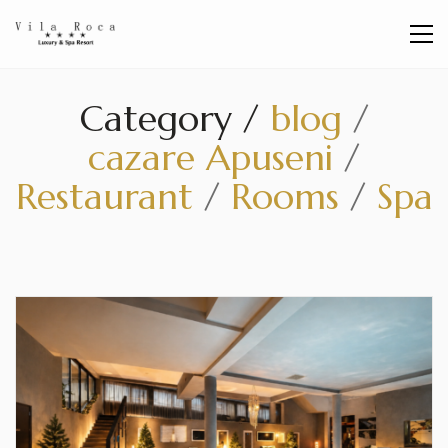
Category /
blog
/
cazare Apuseni
/
Restaurant
/
Rooms
/
Spa