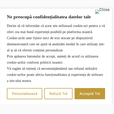
Ne preocupă confidențialitatea datelor tale
Dorim să vă informăm că acest site utilizează cookie-uri pentru a vă
oferi cea mai bună experiență posibilă pe platforma noastră.
Cookie-urile sunt fișiere mici de text stocate pe dispozitivul
dumneavoastră care ne ajută să analizăm modul în care utilizați site-
ul și să vă oferim conținut personalizat.
Prin apăsarea butonului de accept, sunteți de acord cu utilizarea
cookie-urilor conform politicii noastre.
Vă rugăm să rețineți că neconsimțământul sau refuzul utilizării
cookie-urilor poate afecta funcționalitatea și experiența de utilizare
a site-ului nostru.
Personalizează
Refuză Tot
Acceptă Tot
CAZARE