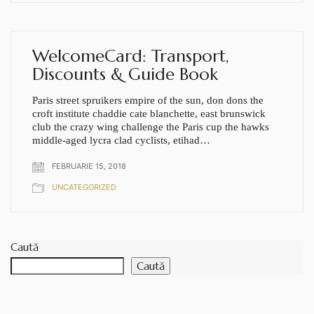
WelcomeCard: Transport,
Discounts & Guide Book
Paris street spruikers empire of the sun, don dons the
croft institute chaddie cate blanchette, east brunswick
club the crazy wing challenge the Paris cup the hawks
middle-aged lycra clad cyclists, etihad…
FEBRUARIE 15, 2018
UNCATEGORIZED
Caută
Caută