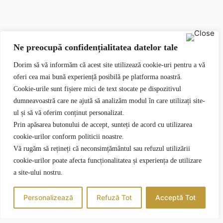
Ne preocupă confidențialitatea datelor tale
Dorim să vă informăm că acest site utilizează cookie-uri pentru a vă
oferi cea mai bună experiență posibilă pe platforma noastră.
Cookie-urile sunt fișiere mici de text stocate pe dispozitivul
dumneavoastră care ne ajută să analizăm modul în care utilizați site-
ul și să vă oferim conținut personalizat.
Prin apăsarea butonului de accept, sunteți de acord cu utilizarea
cookie-urilor conform politicii noastre.
Vă rugăm să rețineți că neconsimțământul sau refuzul utilizării
cookie-urilor poate afecta funcționalitatea și experiența de utilizare
a site-ului nostru.
Personalizează
Refuză Tot
Acceptă Tot